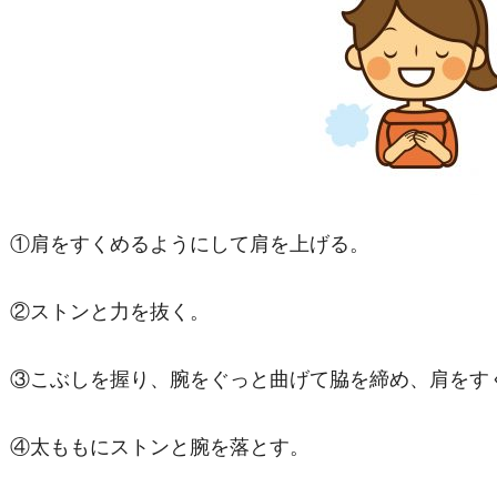
①肩をすくめるようにして肩を上げる。
②ストンと力を抜く。
③こぶしを握り、腕をぐっと曲げて脇を締め、肩をす
④太ももにストンと腕を落とす。