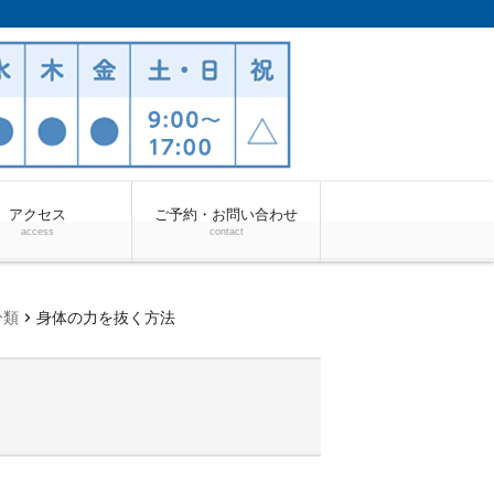
アクセス
ご予約・お問い合わせ
access
contact
chevron_right
分類
身体の力を抜く方法