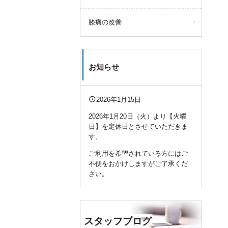
膝痛の改善
お知らせ
query_builder
2026年1月15日
2026年1月20日（火）より【火曜
日】を定休日とさせていただきま
す。
ご利用を希望されている方にはご
不便をおかけしますがご了承くだ
さい。
スタッフブログ