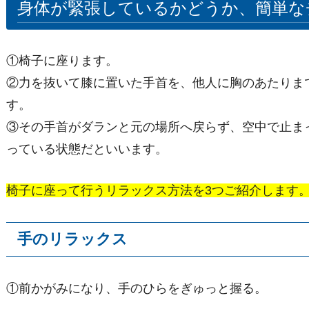
身体が緊張しているかどうか、簡単な
①椅子に座ります。
②力を抜いて膝に置いた手首を、他人に胸のあたりま
す。
③その手首がダランと元の場所へ戻らず、空中で止ま
っている状態だといいます。
椅子に座って行うリラックス方法を3つご紹介します
手のリラックス
①前かがみになり、手のひらをぎゅっと握る。