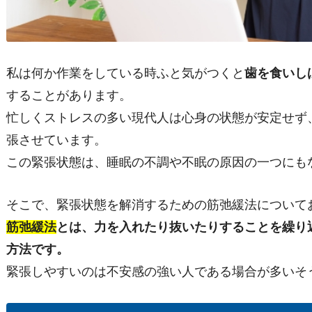
私は何か作業をしている時ふと気がつくと
歯を食いし
することがあります。
忙しくストレスの多い現代人は心身の状態が安定せず
張させています。
この緊張状態は、睡眠の不調や不眠の原因の一つにも
そこで、緊張状態を解消するための筋弛緩法について
筋弛緩法
とは、力を入れたり抜いたりすることを繰り
方法です。
緊張しやすいのは不安感の強い人である場合が多いそ