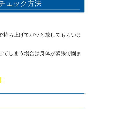
チェック方法
で持ち上げてパッと放してもらいま
ってしまう場合は身体が緊張で固ま
。