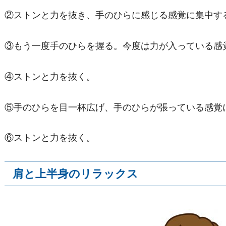
②ストンと力を抜き、手のひらに感じる感覚に集中す
③もう一度手のひらを握る。今度は力が入っている感
④ストンと力を抜く。
⑤手のひらを目一杯広げ、手のひらが張っている感覚
⑥ストンと力を抜く。
肩と上半身のリラックス