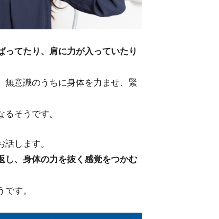
ばってたり、肩に力が入っていたり
、無意識のうちに身体を力ませ、緊
なるそうです。
お話します。
返し、身体の力を抜く感覚をつかむ
うです。