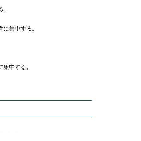
る。
覚に集中する。
に集中する。