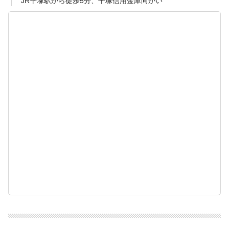
JR平塚駅から徒歩5分、平塚信用金庫向かい