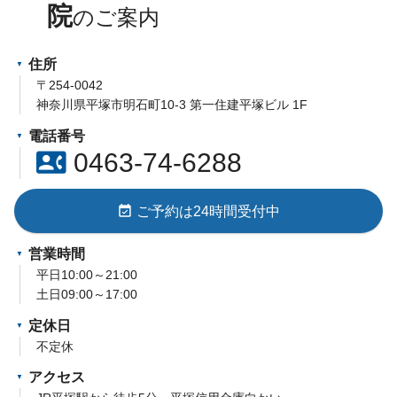
院
住所
〒254-0042
神奈川県平塚市明石町10-3 第一住建平塚ビル 1F
電話番号
contact_phone
0463-74-6288
event_available
ご予約は24時間受付中
営業時間
平日10:00～21:00
土日09:00～17:00
定休日
不定休
アクセス