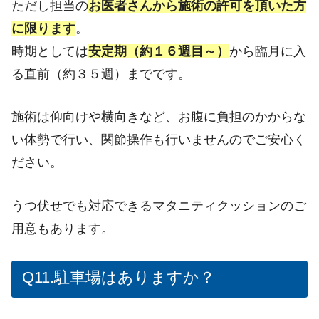
ただし担当の
お医者さんから施術の許可を頂いた方
に限ります
。
時期としては
安定期（約１６週目～）
から臨月に入
る直前（約３５週）までです。
施術は仰向けや横向きなど、お腹に負担のかからな
い体勢で行い、関節操作も行いませんのでご安心く
ださい。
うつ伏せでも対応できるマタニティクッションのご
用意もあります。
Q11.駐車場はありますか？