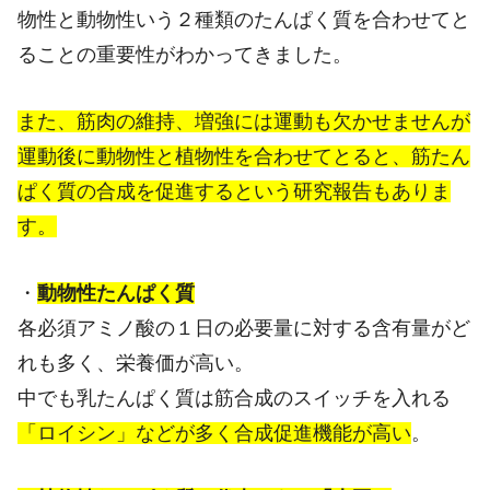
物性と動物性いう２種類のたんぱく質を合わせてと
ることの重要性がわかってきました。
また、筋肉の維持、増強には運動も欠かせませんが
運動後に動物性と植物性を合わせてとると、筋たん
ぱく質の合成を促進するという研究報告もありま
す。
・
動物性たんぱく質
各必須アミノ酸の１日の必要量に対する含有量がど
れも多く、栄養価が高い。
中でも乳たんぱく質は筋合成のスイッチを入れる
「ロイシン」などが多く合成促進機能が高い
。