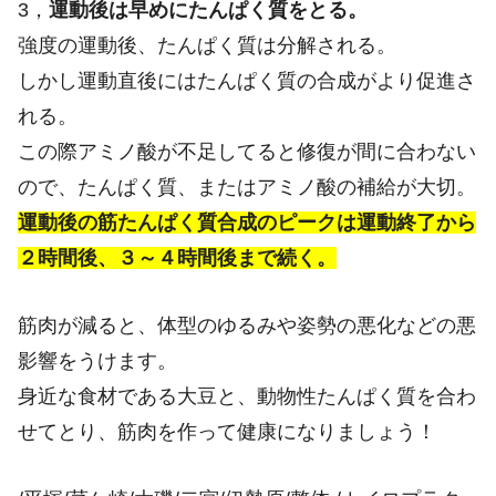
3，
運動後は早めにたんぱく質をとる。
強度の運動後、たんぱく質は分解される。
しかし運動直後にはたんぱく質の合成がより促進さ
れる。
この際アミノ酸が不足してると修復が間に合わない
ので、たんぱく質、またはアミノ酸の補給が大切。
運動後の筋たんぱく質合成のピークは運動終了から
２時間後、３～４時間後まで続く。
筋肉が減ると、体型のゆるみや姿勢の悪化などの悪
影響をうけます。
身近な食材である大豆と、動物性たんぱく質を合わ
せてとり、筋肉を作って健康になりましょう！