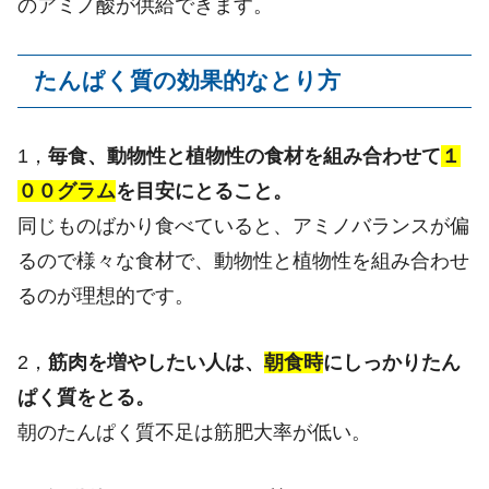
のアミノ酸が供給できます。
たんぱく質の効果的なとり方
1，
毎食、動物性と植物性の食材を組み合わせて
１
００グラム
を目安にとること。
同じものばかり食べていると、アミノバランスが偏
るので様々な食材で、動物性と植物性を組み合わせ
るのが理想的です。
2，
筋肉を増やしたい人は、
朝食時
にしっかりたん
ぱく質をとる。
朝のたんぱく質不足は筋肥大率が低い。