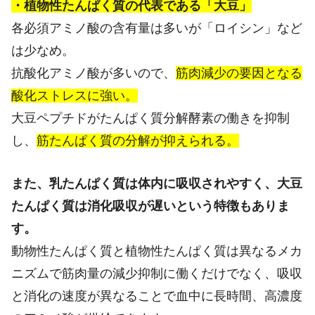
・植物性たんぱく質の代表である「大豆」
各必須アミノ酸の含有量は多いが「ロイシン」など
は少なめ。
抗酸化アミノ酸が多いので、
筋肉減少の要因となる
酸化ストレスに強い。
大豆ペプチドがたんぱく質分解酵素の働きを抑制
し、
筋たんぱく質の分解が抑えられる。
また、乳たんぱく質は体内に吸収されやすく、大豆
たんぱく質は消化吸収が遅いという特徴もありま
す。
動物性たんぱく質と植物性たんぱく質は異なるメカ
ニズムで筋肉量の減少抑制に働くだけでなく、吸収
と消化の速度が異なることで血中に長時間、高濃度