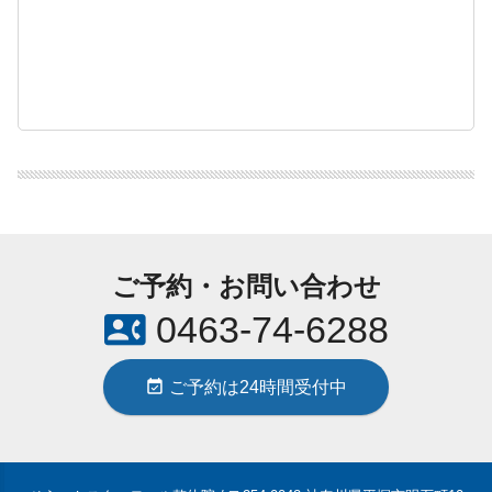
ご予約・お問い合わせ
contact_phone
0463-74-6288
event_available
ご予約は24時間受付中