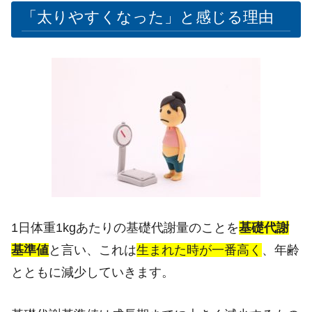
「太りやすくなった」と感じる理由
1日体重1kgあたりの基礎代謝量のことを
基礎代謝
基準値
と言い、これは
生まれた時が一番高く
、年齢
とともに減少していきます。