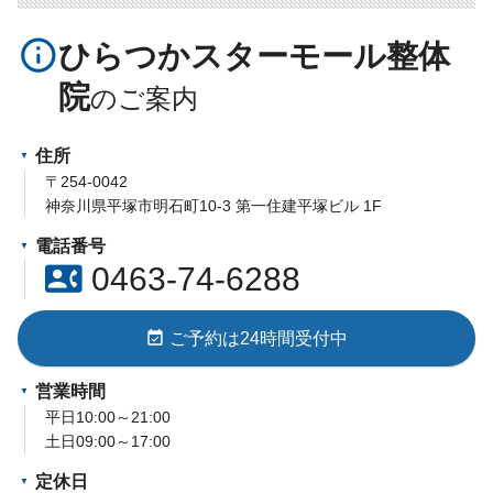
info_outline
ひらつかスターモール整体
院
住所
〒254-0042
神奈川県平塚市明石町10-3 第一住建平塚ビル 1F
電話番号
contact_phone
0463-74-6288
event_available
ご予約は24時間受付中
営業時間
平日10:00～21:00
土日09:00～17:00
定休日