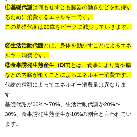
①基礎代謝
は何もせずとも臓器の働きなどを維持す
るために消費するエネルギーです。
この基礎代謝は20歳をピークに減少していきます。
②生活活動代謝
とは、身体を動かすことによるエネ
ルギー消費です。
③食事誘発生熱産生（DIT)
とは、食事により胃や腸
などの内臓が働くことによるエネルギー消費です。
代謝の種類によってエネルギー消費量は異なりま
す。
基礎代謝が60%〜70%、生活活動代謝が20%〜
30%、食事誘発生熱産生が10%の割合と言われてい
ます。