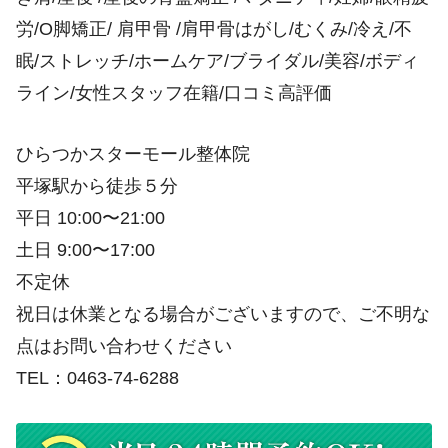
労/O脚矯正/ 肩甲骨 /肩甲骨はがし/むくみ/冷え/不
眠/ストレッチ/ホームケア/ブライダル/美容/ボディ
ライン/女性スタッフ在籍/口コミ高評価
ひらつかスターモール整体院
平塚駅から徒歩５分
平日 10:00〜21:00
土日 9:00〜17:00
不定休
祝日は休業となる場合がございますので、ご不明な
点はお問い合わせください
TEL：0463-74-6288