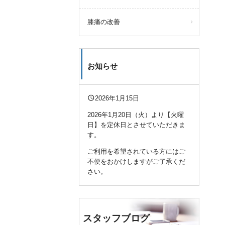
膝痛の改善
お知らせ
query_builder
2026年1月15日
2026年1月20日（火）より【火曜
日】を定休日とさせていただきま
す。
ご利用を希望されている方にはご
不便をおかけしますがご了承くだ
さい。
スタッフブログ