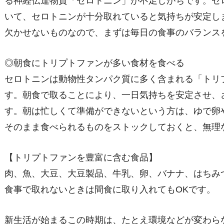
る神経伝達物質「セロトニン」が不足しがちです。セ
いて、セロトニンが十分取れていると気持ちが安定し
欠かせないものなので、まずは毎日の食事のバランス
◎朝食にトリプトファンが多い食材を食べる
セロトニンは動物性タンパク質に多く含まれる「トリ
す。朝食で取ることにより、一日気持ちを安定させ、
す。朝は忙しくて準備ができないという方は、ゆで卵
そのまま食べられるものをストックしておくと、無理
【トリプトファンを豊富に含む食品】
肉、魚、大豆、大豆製品、牛乳、卵、バナナ、はちみ
食事で取れないときは間食に取り入れてもOKです。
新生活が始まるこの時期は、たとえ環境などが変わら