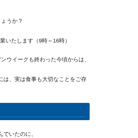
しょうか？
業いたします（9時～16時）
デンウイークも終わった今頃からは、
には、実は食事も大切なことをご存
んでいたのに、