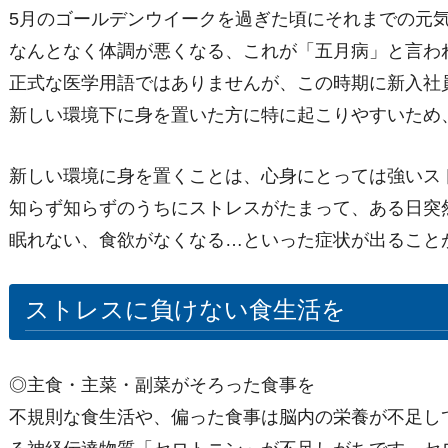
5月のゴールデンウイークを過ぎた頃にそれまでの元
なんとなく体調が悪くなる、これが「五月病」と言わ
正式な医学用語ではありませんが、この時期に新入社
新しい環境下に身を置いた方に特に起こりやすいため
新しい環境に身を置くことは、心身にとっては強いス
知らず知らずのうちにストレスがたまって、ある日突
眠れない、食欲がなくなる…といった症状が出ること
ストレスに負けない食生活を
◎主食・主菜・副菜がそろった食事を
不規則な食生活や、偏った食事は脳内の栄養が不足し