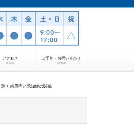
アクセス
ご予約・お問い合わせ
access
contact
chevron_right
分類
歯周病と認知症の関係