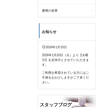
膝痛の改善
お知らせ
query_builder
2026年1月15日
2026年1月20日（火）より【火曜
日】を定休日とさせていただきま
す。
ご利用を希望されている方にはご
不便をおかけしますがご了承くだ
さい。
スタッフブログ