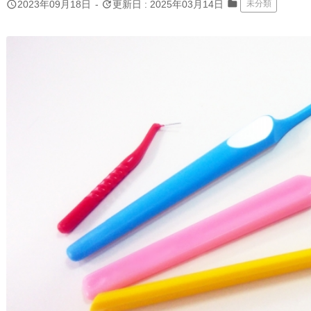
folder
query_builder
update
2023年09月18日
-
更新日 : 2025年03月14日
未分類