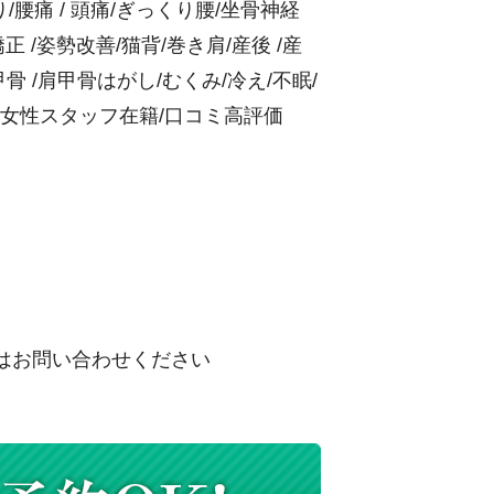
腰痛 / 頭痛/ぎっくり腰/坐骨神経
 /姿勢改善/猫背/巻き肩/産後 /産
骨 /肩甲骨はがし/むくみ/冷え/不眠/
/女性スタッフ在籍/口コミ高評価
はお問い合わせください