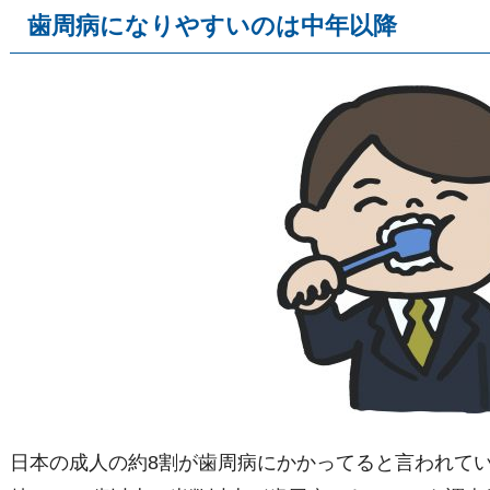
歯周病になりやすいのは中年以降
日本の成人の約8割が歯周病にかかってると言われて