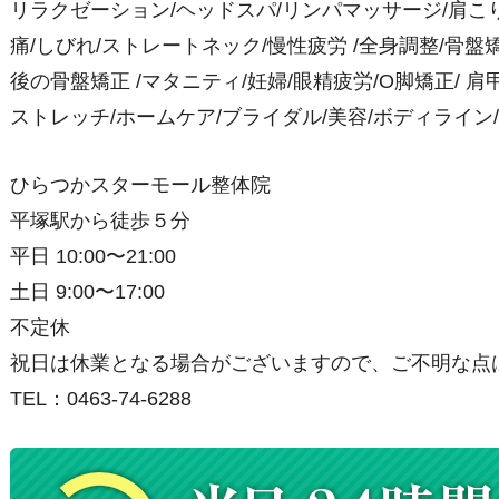
リラクゼーション/ヘッドスパ/リンパマッサージ/肩こり/
痛/しびれ/ストレートネック/慢性疲労 /全身調整/骨盤矯正
後の骨盤矯正 /マタニティ/妊婦/眼精疲労/O脚矯正/ 肩甲
ストレッチ/ホームケア/ブライダル/美容/ボディライン
ひらつかスターモール整体院
平塚駅から徒歩５分
平日 10:00〜21:00
土日 9:00〜17:00
不定休
祝日は休業となる場合がございますので、ご不明な点
TEL：0463-74-6288