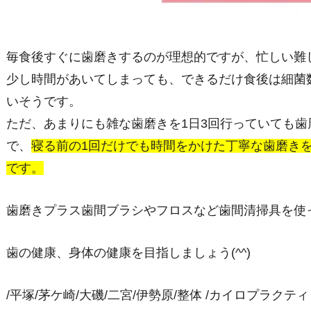
毎食後すぐに歯磨きするのが理想的ですが、忙しい難
少し時間があいてしまっても、できるだけ食後は細菌
いそうです。
ただ、あまりにも雑な歯磨きを1日3回行っていても
で、
寝る前の1回だけでも時間をかけた丁寧な歯磨き
です。
歯磨きプラス歯間ブラシやフロスなど歯間清掃具を使
歯の健康、身体の健康を目指しましょう(^^)
/平塚/茅ケ崎/大磯/二宮/伊勢原/整体 /カイロプラクテ