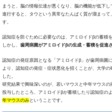
まうと、脳の情報伝達が悪くなり、脳の機能が低下し
進行すると、タウという異常なたんぱく質が溜まって
す。
認知症を防ぐために必要なのは、アミロイドβの蓄積
しかし、
歯周病菌がアミロイドβの生成・蓄積を促進
認知症の発症原因となる「アミロイドβ」が歯周病菌に
より、認知症の発症・症状悪化を招くことが、大学の
した。
研究結果で興味深いのが、若いマウスと中年マウスの
投与したところ、アミロイドβが蓄積したり認知症の
年マウスのみ
ということです。