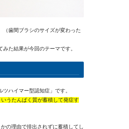
。（歯間ブラシのサイズが変わった
てみた結果が今回のテーマです。
ルツハイマー型認知症」です。
というたんぱく質が蓄積して発症す
らかの理由で排出されずに蓄積してし