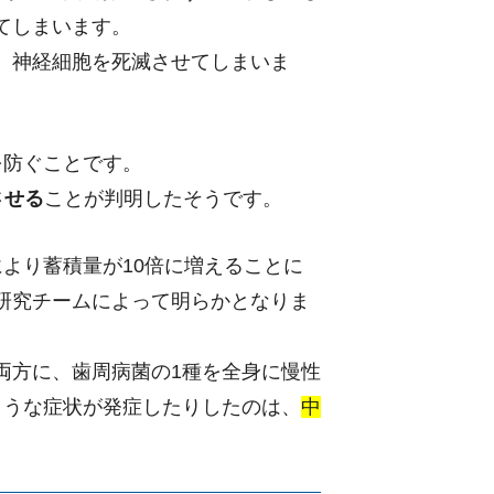
てしまいます。
、神経細胞を死滅させてしまいま
を防ぐことです。
させる
ことが判明したそうです。
より蓄積量が10倍に増えることに
研究チームによって明らかとなりま
両方に、歯周病菌の1種を全身に慢性
ような症状が発症したりしたのは、
中