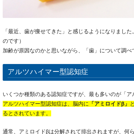
「最近、歯が痩せてきた」と感じるようになりました
のです）
加齢が原因なのかと思いながら、「歯」について調べ
アルツハイマー型認知症
いくつか種類のある認知症ですが、最も多いのが「ア
アルツハイマー型認知症は、脳内に
「アミロイドβ」
るとされています。
通常、アミロイドβは分解されて排出されますが、何