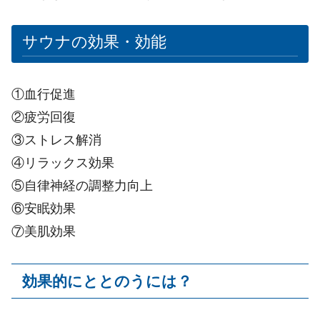
サウナの効果・効能
①血行促進
②疲労回復
③ストレス解消
④リラックス効果
⑤自律神経の調整力向上
⑥安眠効果
⑦美肌効果
効果的にととのうには？