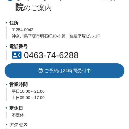
院
住所
〒254-0042
神奈川県平塚市明石町10-3 第一住建平塚ビル 1F
電話番号
contact_phone
0463-74-6288
event_available
ご予約は24時間受付中
営業時間
平日10:00～21:00
土日09:00～17:00
定休日
不定休
アクセス