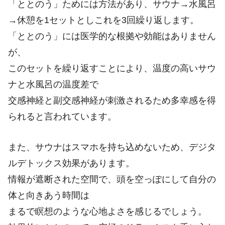
「ととのう」ためには方法があり、サウナ→水風呂
→休憩を1セットとしこれを3回繰り返します。
「ととのう」には医学的な根拠や効能はありません
が、
このセットを繰り返すことにより、温度の高いサウ
ナと水風呂の温度差で
交感神経と副交感神経が刺激されるため多幸感を得
られると言われています。
また、サウナはスマホを持ち込めないため、デジタ
ルデトックス効果があります。
情報が遮断された空間で、頭を空っぽにして自分の
体と向きあう時間は
まるで瞑想のような心地よさを感じるでしょう。