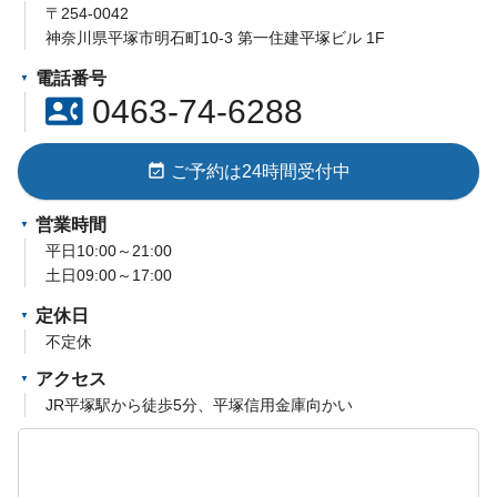
〒254-0042
神奈川県平塚市明石町10-3 第一住建平塚ビル 1F
電話番号
contact_phone
0463-74-6288
event_available
ご予約は24時間受付中
営業時間
平日10:00～21:00
土日09:00～17:00
定休日
不定休
アクセス
JR平塚駅から徒歩5分、平塚信用金庫向かい