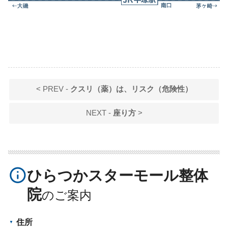
< PREV -
クスリ（薬）は、リスク（危険性）
NEXT -
座り方
>
info_outline
ひらつかスターモール整体
院
住所