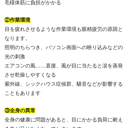
毛様体筋に負担がかかる
②作業環境
目を疲れさせるような作業環境も眼精疲労の原因と
なります。
照明のちらつき、パソコン画面への映り込みなどの
光の刺激
エアコンの風……直接、風が目に当たると涙を蒸発
させ乾燥しやすくなる
紫外線、シックハウス症候群、騒音などが影響する
こともあります
③全身の異常
全身の健康に問題があると、目にかかる負荷に耐え