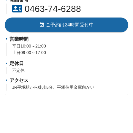
contact_phone
0463-74-6288
event_available
ご予約は24時間受付中
営業時間
平日10:00～21:00
土日09:00～17:00
定休日
不定休
アクセス
JR平塚駅から徒歩5分、平塚信用金庫向かい