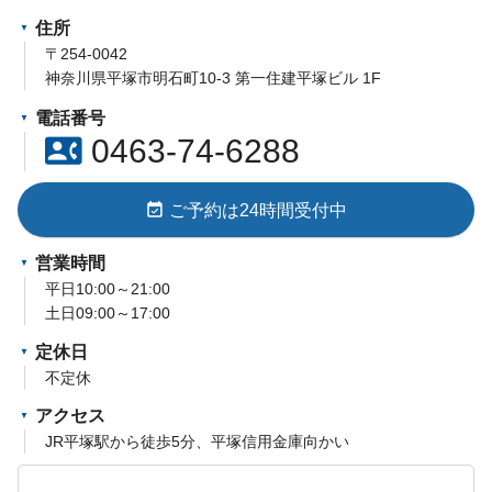
住所
〒254-0042
神奈川県平塚市明石町10-3 第一住建平塚ビル 1F
電話番号
contact_phone
0463-74-6288
event_available
ご予約は24時間受付中
営業時間
平日10:00～21:00
土日09:00～17:00
定休日
不定休
アクセス
JR平塚駅から徒歩5分、平塚信用金庫向かい