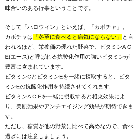
味合いのある行事ということです。
そして「ハロウィン」といえば、「カボチャ」。
カボチャは
「冬至に食べると病気にならない」
と言
われるほど、栄養価の優れた野菜で、ビタミンA C
E(エース)と呼ばれる抗酸化作用の強いビタミンが
豊富に含まれています。
ビタミンCとビタミンEを一緒に摂取すると、ビタ
ミンEの抗酸化作用を持続させてくれます。
ビタミンA C Eを一緒に摂取すると相乗効果によ
り、美肌効果やアンチエイジング効果が期待できま
す。
ただし、糖質が他の野菜に比べて高めなので、食べ
過ぎには注意しましょう。