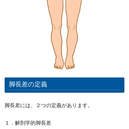
脚長差の定義
脚長差には、２つの定義があります。
１．解剖学的脚長差