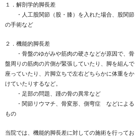
１．解剖学的脚長差
・人工股関節（股・膝）を入れた場合、股関節
の手術など
２．機能的脚長差
・骨盤のゆがみや筋肉の硬さなどが原因で、骨
盤周りの筋肉の片側が緊張していたり、脚を組んで
座っていたり、片脚立ちで左右どちらかに体重をか
けていたりするなど。
・足部の問題、踵の骨の異常など
・関節リウマチ、骨変形、側弯症 などによる
もの
当院では、機能的脚長差に対しての施術を行ってお