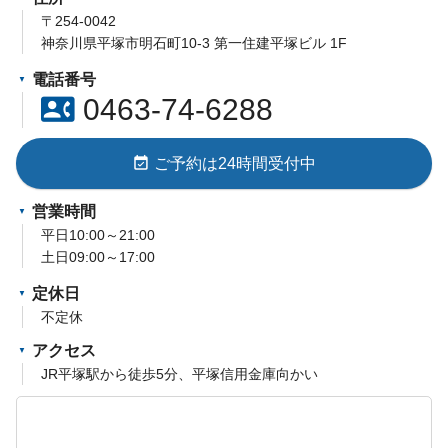
〒254-0042
神奈川県平塚市明石町10-3 第一住建平塚ビル 1F
電話番号
contact_phone
0463-74-6288
event_available
ご予約は24時間受付中
営業時間
平日10:00～21:00
土日09:00～17:00
定休日
不定休
アクセス
JR平塚駅から徒歩5分、平塚信用金庫向かい