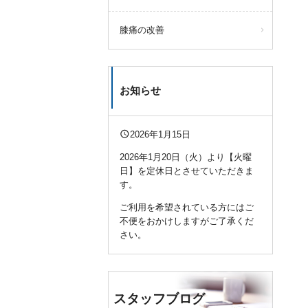
膝痛の改善
お知らせ
query_builder
2026年1月15日
2026年1月20日（火）より【火曜
日】を定休日とさせていただきま
す。
ご利用を希望されている方にはご
不便をおかけしますがご了承くだ
さい。
スタッフブログ