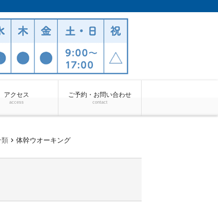
アクセス
ご予約・お問い合わせ
access
contact
chevron_right
分類
体幹ウオーキング