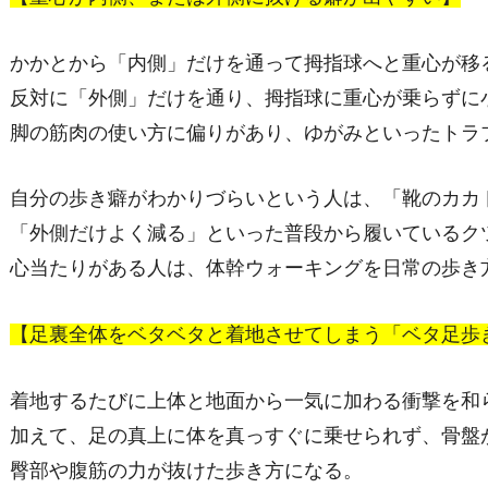
かかとから「内側」だけを通って拇指球へと重心が移
反対に「外側」だけを通り、拇指球に重心が乗らずに
脚の筋肉の使い方に偏りがあり、ゆがみといったトラ
自分の歩き癖がわかりづらいという人は、「靴のカカ
「外側だけよく減る」といった普段から履いているク
心当たりがある人は、体幹ウォーキングを日常の歩き
【足裏全体をベタベタと着地させてしまう「ベタ足歩
着地するたびに上体と地面から一気に加わる衝撃を和
加えて、足の真上に体を真っすぐに乗せられず、骨盤
臀部や腹筋の力が抜けた歩き方になる。