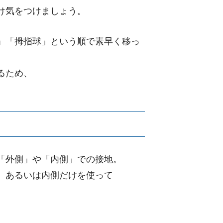
け気をつけましょう。
」「拇指球」という順で素早く移っ
るため、
「外側」や「内側」での接地。
、あるいは内側だけを使って