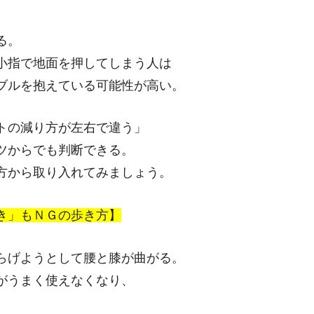
る。
小指で地面を押してしまう人は
ブルを抱えている可能性が高い。
トの減り方が左右で違う」
ツからでも判断できる。
方から取り入れてみましょう。
き」もＮＧの歩き方】
らげようとして腰と膝が曲がる。
がうまく使えなくなり、