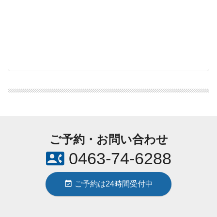
ご予約・お問い合わせ
contact_phone
0463-74-6288
event_available
ご予約は24時間受付中